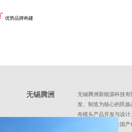
优势品牌构建
全国服务
无锡腾洲
无锡腾洲新能源科技有
发、制造为核心的民族
布模头产品开发与设计
务，是国内首家全国产