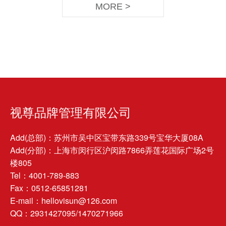
MORE >
视尊品牌管理有限公司
Add(总部)：苏州市吴中区宝带东路339号宝华大厦08A
Add(分部)：上海市闵行区沪闵路7866弄莲花国际广场2号
楼805
Tel：4001-789-883
Fax：0512-65851281
E-mail：hellovisun@126.com
QQ：2931427095/1470271966