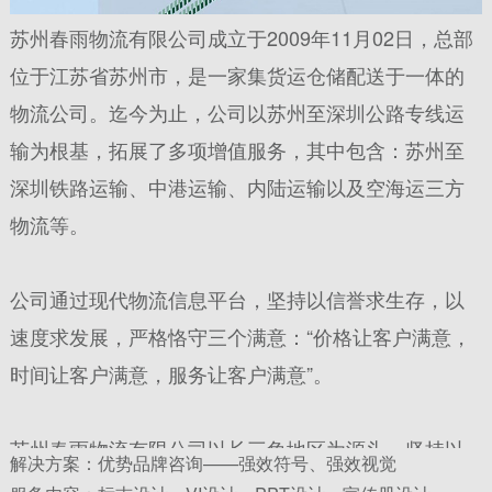
苏州春雨物流有限公司成立于2009年11月02日，总部
位于江苏省苏州市，是一家集货运仓储配送于一体的
物流公司。迄今为止，公司以苏州至深圳公路专线运
输为根基，拓展了多项增值服务，其中包含：苏州至
深圳铁路运输、中港运输、内陆运输以及空海运三方
物流等。
公司通过现代物流信息平台，坚持以信誉求生存，以
速度求发展，严格恪守三个满意：“价格让客户满意，
时间让客户满意，服务让客户满意”。
苏州春雨物流有限公司以长三角地区为源头，坚持以
解决方案：优势品牌咨询——强效符号、强效视觉
高瞻远瞩、积极创新的经营理念，为广大，中、外客