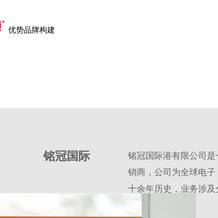
优势品牌构建
全国服务
铭冠国际
铭冠国际
港有限公司
是
销商，公司为全球电子 O
十余年历史，业务涉及
位服务。