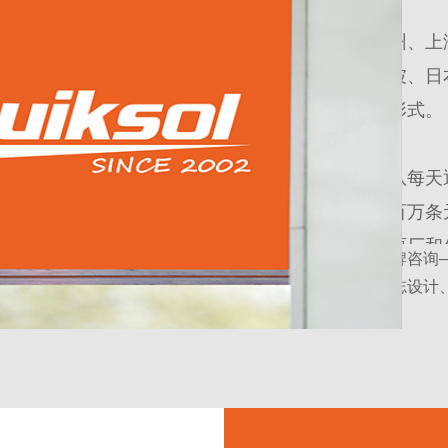
员工分布遍及苏州、上
港、台湾、新加坡、日
代理和贸易两种形式。
铭冠国际
专业团队每天
千个贸易伙伴的百万条
区的各大工厂、原厂和
解决方案：优势品牌咨询
服务内容：品牌标志设计、