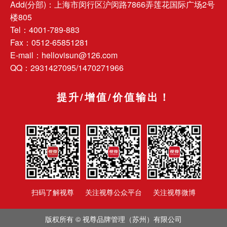
Add(分部)：上海市闵行区沪闵路7866弄莲花国际广场2号
楼805
Tel：4001-789-883
Fax：0512-65851281
E-mail：hellovisun@126.com
QQ：2931427095/1470271966
提升/增值/价值输出！
扫码了解视尊
关注视尊公众平台
关注视尊微博
版权所有 ©
视尊品牌管理（苏州）有限公司