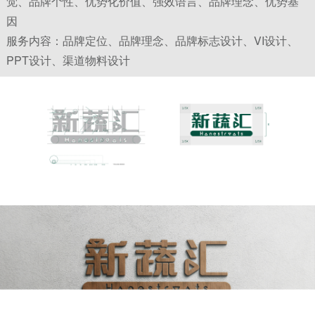
觉、品牌个性、优势化价值、强效语言、品牌理念、优势基
合一”的信仰，成就都市未来的美好生活！
加入新蔬
因
服务内容：品牌定位、品牌理念、品牌标志设计、VI设计、
汇，分享新蔬汇，与优质生活为伍，让更多的人们都
PPT设计、渠道物料设计
能享受有机、健康、快乐的生活。