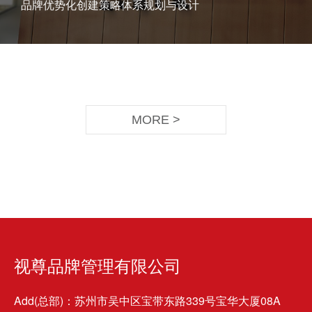
品牌优势化创建策略体系规划与设计
MORE >
视尊品牌管理有限公司
Add(总部)：苏州市吴中区宝带东路339号宝华大厦08A