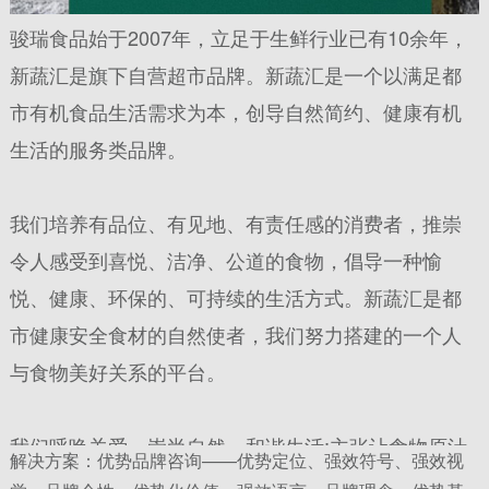
骏瑞食品始于2007年，立足于生鲜行业已有10余年，
新蔬汇是旗下自营超市品牌。
新蔬汇是一个以满足都
市有机食品生活需求为本，创导自然简约、健康有机
生活的服务类品牌。
我们培养有品位、有见地、有责任感的消费者，推崇
令人感受到喜悦、洁净、公道的食物，
倡导一种愉
悦、健康、环保的、可持续的生活方式。
新蔬汇是都
市健康安全食材的自然使者，
我们努力搭建的一个人
与食物美好关系的平台。
我们呼唤关爱，崇尚自然，和谐生活;
主张让食物原汁
解决方案：优势品牌咨询——优势定位、强效符号、强效视
原味，让生活返本归真，让自然回归自然。秉持“天人