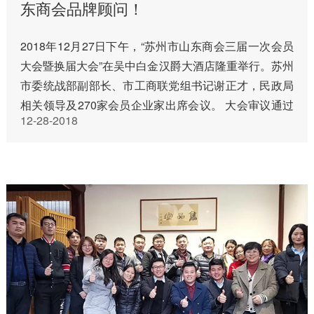
东商会品牌顾问！
2018年12月27日下午，“苏州市山东商会三届一次会员
大会暨换届大会”在吴中白金汉爵大酒店隆重举行。苏州
市委统战部副部长、市工商联党组书记谢正才，民政局
相关领导及270家会员企业家出席会议。 大会审议通过
12-28-2018
了《苏州市山东商会第二届理事会工作报告》、《苏州
市山东商会第二…