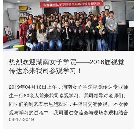
热烈欢迎湖南女子学院——2016届视觉
传达系来我司参观学习！
2019年04月16日上午，湖南女子学院视觉传达专业师
生一行80余人前来我司参观学习。我司领导对老师们、
同学们的到来表示热烈欢迎，并陪同交流参观。 本次参
观与学习的过程中，我司通过交流会与现场参观相结合
04-17-2019
的模式，向同学们生动详细介绍了公司的发展历程、主
要业务板块以及过…