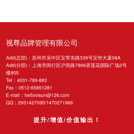
视尊品牌管理有限公司
Add(总部)：苏州市吴中区宝带东路339号宝华大厦08A
Add(分部)：上海市闵行区沪闵路7866弄莲花国际广场2号
楼805
Tel：4001-789-883
Fax：0512-65851281
E-mail：hellovisun@126.com
QQ：2931427095/1470271966
提升/增值/价值输出！