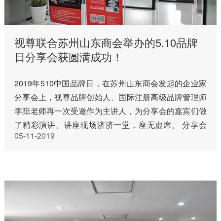
视尊联合苏州山东商会举办的5.10品牌
日分享会获圆满成功！
2019年510中国品牌日，在苏州山东商会发起的企业家
分享会上，视尊品牌创始人、国际注册高级品牌管理师
李阳老师再一次受邀作为主讲人，为分享会的嘉宾们做
了精彩演讲。讲座现场济济一堂，座无虚席。 分享会
05-11-2019
以“品牌致胜之十大法则 打造企业绝对竞争力”为主题，
于2019年5月1…