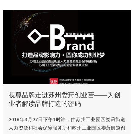
视尊品牌走进苏州娄葑创业营——为创
业者解读品牌打造的密码
2019年3月27日下午1时许，由苏州工业园区娄葑街道
人力资源和社会保障服务所和苏州工业园区娄葑街道创